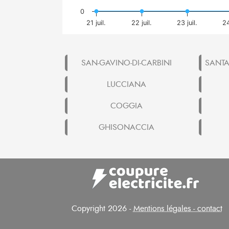
0
21 juil.
22 juil.
23 juil.
24
SAN-GAVINO-DI-CARBINI
SANTA
LUCCIANA
COGGIA
GHISONACCIA
Copyright 2026 -
Mentions légales - contact