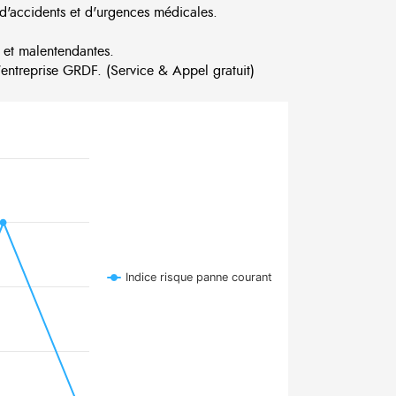
d'accidents et d'urgences médicales.
 et malentendantes.
ntreprise GRDF. (Service & Appel gratuit)
Indice risque panne courant