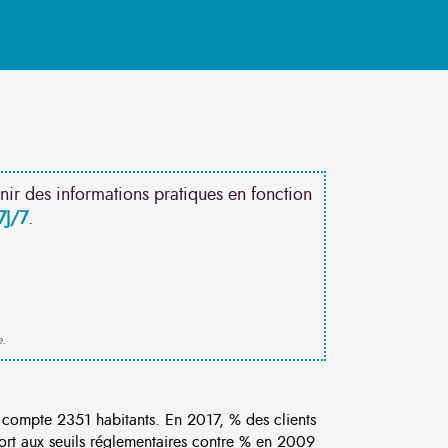
nir des informations pratiques en fonction
7J/7
.
e.
ompte 2351 habitants. En 2017, % des clients
ort aux seuils réglementaires contre % en 2009