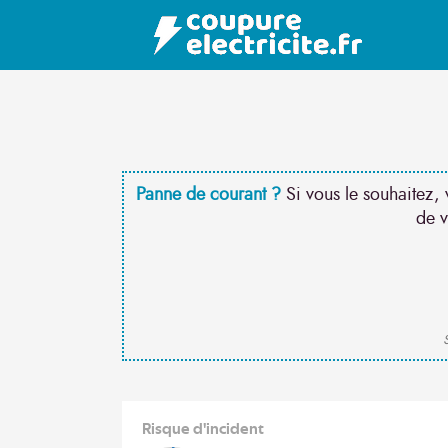
Panne de courant ?
Si vous le souhaitez, 
de v
S
Risque d'incident