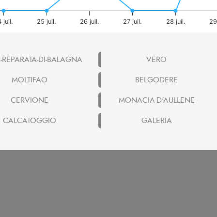
 juil.
25 juil.
26 juil.
27 juil.
28 juil.
29 
-REPARATA-DI-BALAGNA
VERO
MOLTIFAO
BELGODERE
CERVIONE
MONACIA-D'AULLENE
CALCATOGGIO
GALERIA