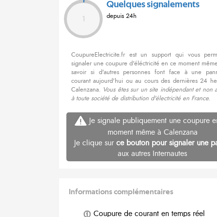
Quelques signalements
depuis 24h
1
CoupureElectricite.fr est un support qui vous per
signaler une coupure d'éléctricité en ce moment même
savoir si d'autres personnes font face à une pa
courant aujourd'hui ou au cours des dernières 24 he
Calenzana.
Vous êtes sur un site indépendant et non 
à toute société de distribution d'électricité en France.
Je signale publiquement une coupure e
moment même à Calenzana
Je clique sur
ce bouton pour signaler une p
aux autres Internautes
Informations complémentaires
Coupure de courant en temps réel