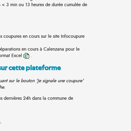
s < 3 min ou 13 heures de durée cumulée de
es coupures en cours sur le site
Infocoupure
réparations en cours à Calenzana pour le
ormat Excel
.
sur cette plateforme
ant sur le bouton 'Je signale une coupure'
he.
ces dernières 24h dans la commune de
.