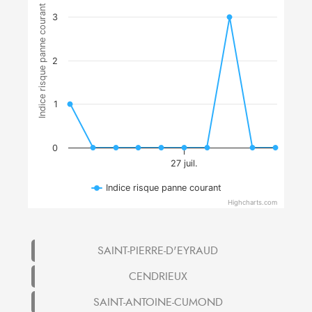
Indice risque panne courant
3
2
1
0
27 juil.
Indice risque panne courant
Highcharts.com
SAINT-PIERRE-D'EYRAUD
CENDRIEUX
SAINT-ANTOINE-CUMOND