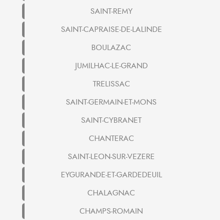
SAINT-REMY
SAINT-CAPRAISE-DE-LALINDE
BOULAZAC
JUMILHAC-LE-GRAND
TRELISSAC
SAINT-GERMAIN-ET-MONS
SAINT-CYBRANET
CHANTERAC
SAINT-LEON-SUR-VEZERE
EYGURANDE-ET-GARDEDEUIL
CHALAGNAC
CHAMPS-ROMAIN