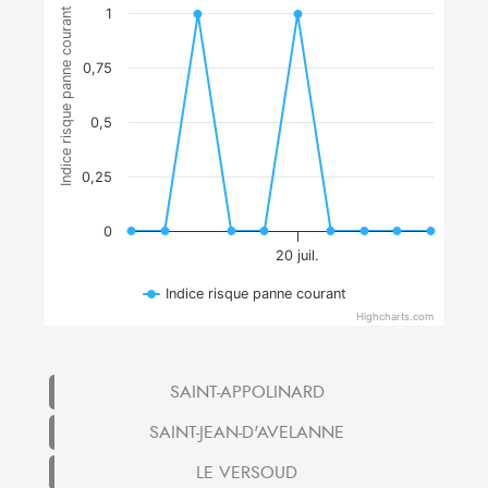
Indice risque panne courant
1
0,75
0,5
0,25
0
20 juil.
Indice risque panne courant
Highcharts.com
SAINT-APPOLINARD
SAINT-JEAN-D'AVELANNE
LE VERSOUD