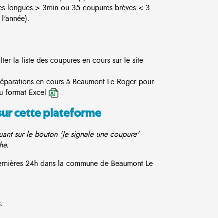
es longues > 3min ou 35 coupures brèves < 3
l'année).
r la liste des coupures en cours sur le site
 réparations en cours à Beaumont Le Roger pour
u format Excel
.
sur cette plateforme
ant sur le bouton 'Je signale une coupure'
he.
 dernières 24h dans la commune de Beaumont Le
.