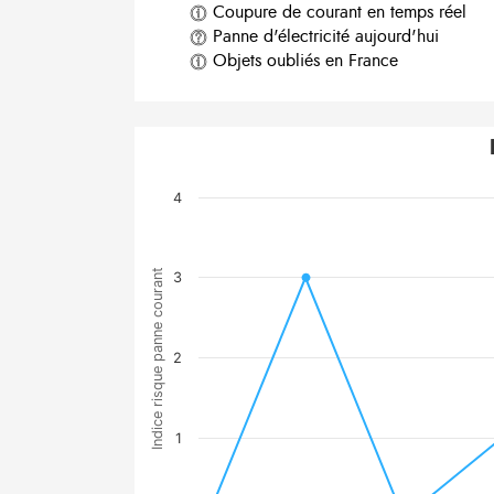
Coupure de courant en temps réel
Panne d'électricité aujourd'hui
Objets oubliés en France
4
Indice risque panne courant
3
2
1