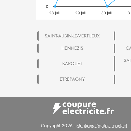
0
28 juil.
29 juil.
30 juil.
31
SAINT-AUBIN-LE-VERTUEUX
HENNEZIS
CA
SAI
BARQUET
ETREPAGNY
Copyright 2026 -
Mentions légales - contact