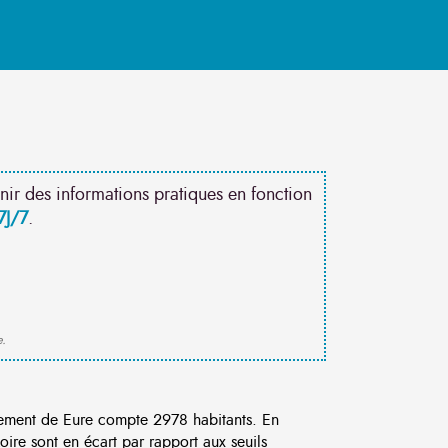
nir des informations pratiques en fonction
7J/7
.
e.
ment de Eure compte 2978 habitants. En
ire sont en écart par rapport aux seuils