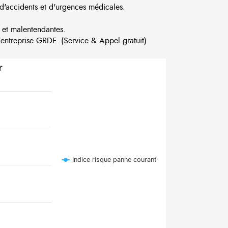
d'accidents et d'urgences médicales.
 et malentendantes.
ntreprise GRDF. (Service & Appel gratuit)
r
Indice risque panne courant