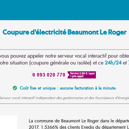
Coupure d'électricité Beaumont Le Roger
vous pouvez appeler notre serveur vocal interactif pour obte
otre situation (coupure générale ou isolée) et ce
24h/24
et
Coût fixe et unique : aucune facturation à la minute.
erveur vocal interactif indépendant des gestionnaires et des fournisseurs d'énergi
La commune de Beaumont Le Roger dans le départe
2017, 1.5366% des clients Enedis du département Lo