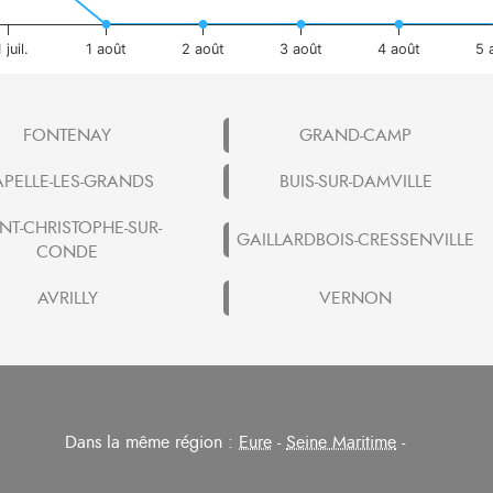
 juil.
1 août
2 août
3 août
4 août
5 
FONTENAY
GRAND-CAMP
PELLE-LES-GRANDS
BUIS-SUR-DAMVILLE
NT-CHRISTOPHE-SUR-
GAILLARDBOIS-CRESSENVILLE
CONDE
AVRILLY
VERNON
Dans la même région :
Eure
-
Seine Maritime
-