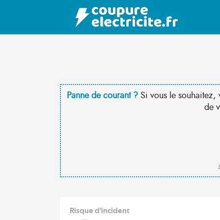
Panne de courant ?
Si vous le souhaitez, 
de v
S
Risque d'incident