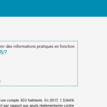
nir des informations pratiques en fonction
7J/7
.
e.
ure compte 303 habitants. En 2017, 1.5366%
rt par rapport aux seuils réglementaires contre