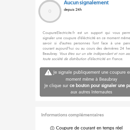
Aucun signalement
depuis 24h
0
CoupureElectricite.fr est un support qui vous per
signaler une coupure d'éléctricité en ce moment même
savoir si d'autres personnes font face à une pa
courant aujourd'hui ou au cours des dernières 24 he
Beaubray.
Vous êtes sur un site indépendant et non as
toute société de distribution d'électricité en France.
Je signale publiquement une coupure e
moment même à Beaubray
Je clique sur
ce bouton pour signaler une p
aux autres Internautes
Informations complémentaires
Coupure de courant en temps réel