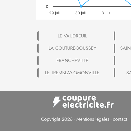
0
29 juil.
30 juil.
31 juil.
1
LE VAUDREUIL
LA COUTURE-BOUSSEY
SAIN
FRANCHEVILLE
LE TREMBLAY-OMONVILLE
S
Copyright 2026 -
Mentions légales - contact