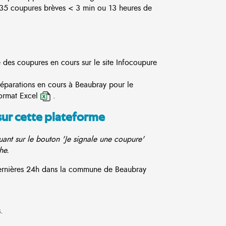
5 coupures brèves < 3 min ou 13 heures de
e des coupures en cours sur le site
Infocoupure
réparations en cours à Beaubray pour le
ormat Excel
.
sur cette plateforme
ant sur le bouton 'Je signale une coupure'
he.
 dernières 24h dans la commune de Beaubray
.