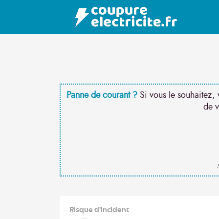
Panne de courant ?
Si vous le souhaitez, 
de v
S
Risque d'incident