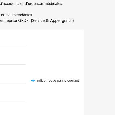
d'accidents et d'urgences médicales.
 et malentendantes.
ntreprise GRDF. (Service & Appel gratuit)
Indice risque panne courant