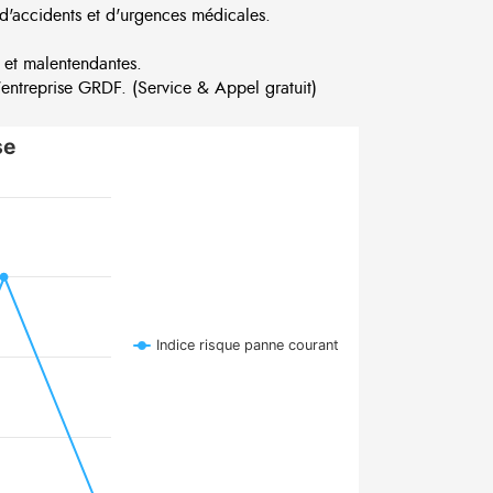
d'accidents et d'urgences médicales.
 et malentendantes.
ntreprise GRDF. (Service & Appel gratuit)
se
Indice risque panne courant