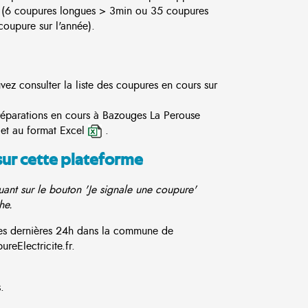
 (6 coupures longues > 3min ou 35 coupures
oupure sur l'année).
vez consulter la liste des coupures en cours sur
 réparations en cours à Bazouges La Perouse
et au format Excel
.
sur cette plateforme
ant sur le bouton 'Je signale une coupure'
he.
 ces dernières 24h dans la commune de
reElectricite.fr.
.