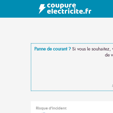
Panne de courant ?
Si vous le souhaitez, 
de v
S
Risque d'incident