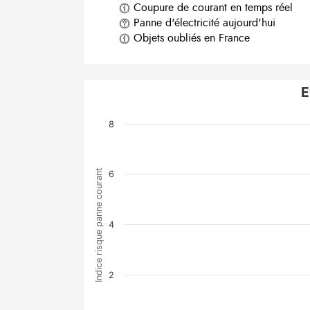
Coupure de courant en temps réel
Panne d'électricité aujourd'hui
Objets oubliés en France
E
8
Indice risque panne courant
6
4
2