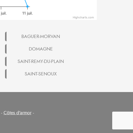
juil.
11 juil.
Highcharts.com
BAGUER-MORVAN
DOMAGNE
SAINT-REMY-DU-PLAIN
SAINT-SENOUX
-
Côtes d'armor
-