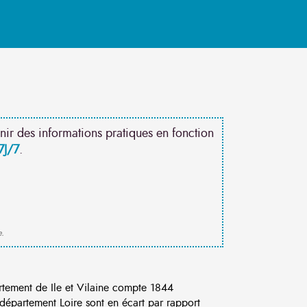
nir des informations pratiques en fonction
7J/7
.
e.
ement de Ile et Vilaine compte 1844
département Loire sont en écart par rapport