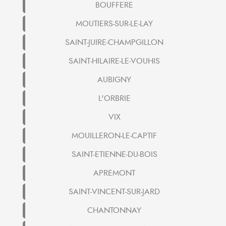
BOUFFERE
MOUTIERS-SUR-LE-LAY
SAINT-JUIRE-CHAMPGILLON
SAINT-HILAIRE-LE-VOUHIS
AUBIGNY
L'ORBRIE
VIX
MOUILLERON-LE-CAPTIF
SAINT-ETIENNE-DU-BOIS
APREMONT
SAINT-VINCENT-SUR-JARD
CHANTONNAY