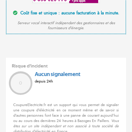
Coût fixe et unique : aucune facturation à la minute.
Serveur vocal interactif indépendant des gestionnaires et des
fournisseurs d'énergie.
Risque d'incident
Aucun signalement
depuis 24h
0
CoupureElectricite.fr est un support qui vous permet de signaler
une coupure d'éléctricité en ce moment même et de savoir si
d'autres personnes font face à une panne de courant aujourd'hui
ou au cours des dernières 24 heures à Bazoges En Paillers.
Vous
êtes sur un site indépendant et non associé à toute société de
distribution d'électricité en France.