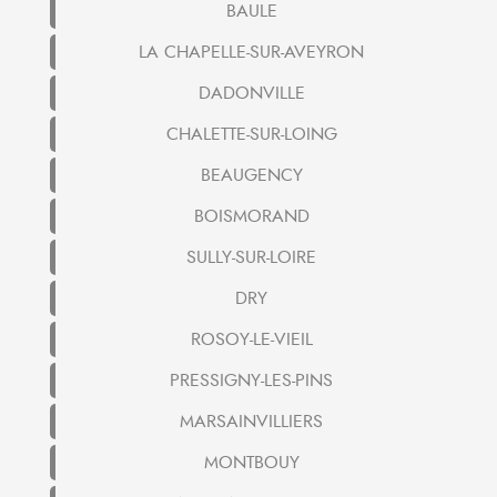
BAULE
LA CHAPELLE-SUR-AVEYRON
DADONVILLE
CHALETTE-SUR-LOING
BEAUGENCY
BOISMORAND
SULLY-SUR-LOIRE
DRY
ROSOY-LE-VIEIL
PRESSIGNY-LES-PINS
MARSAINVILLIERS
MONTBOUY