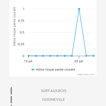
Indice risque panne courant
1
0,75
0,5
0,25
0
13 juil.
20 juil.
Indice risque panne courant
Highcharts.com
SURY-AUX-BOIS
GUIGNEVILLE