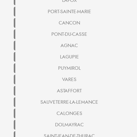
LAFOX
PORT-SAINTE-MARIE
CANCON
PONT-DU-CASSE
AGNAC
LAGUPIE
PUYMIROL
VARES
ASTAFFORT
SAUVETERRE-LA-LEMANCE
CALONGES
DOLMAYRAC
SAINT-JEAN-DE-THURAC