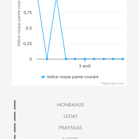
Indice risque panne courant
0,75
0,5
0,25
0
3 août
Indice risque panne courant
Highcharts.com
MONBAHUS
LEDAT
PRAYSSAS