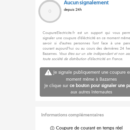
Aucun signalement
depuis 24h
0
CoupureElectricite.fr est un support qui vous per
signaler une coupure d'éléctricité en ce moment même
savoir si d'autres personnes font face à une pa
courant aujourd'hui ou au cours des dernières 24 he
Bazarnes.
Vous êtes sur un site indépendant et non as
toute société de distribution d'électricité en France.
Je signale publiquement une coupure e
moment même à Bazarnes
Je clique sur
ce bouton pour signaler une p
aux autres Internautes
Informations complémentaires
Coupure de courant en temps réel