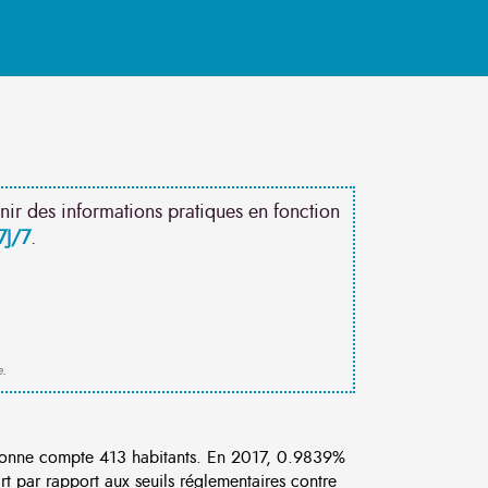
nir des informations pratiques en fonction
7J/7
.
e.
onne compte 413 habitants. En 2017, 0.9839%
rt par rapport aux seuils réglementaires contre