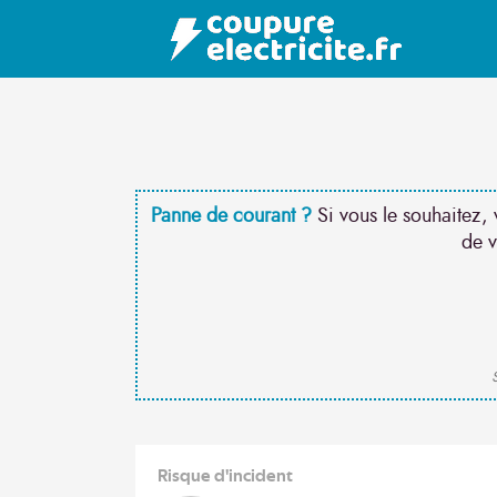
Panne de courant ?
Si vous le souhaitez, 
de v
S
Risque d'incident