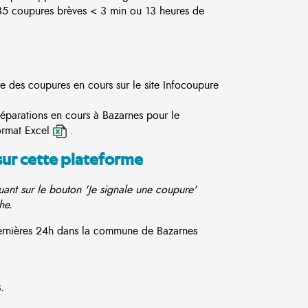
5 coupures brèves < 3 min ou 13 heures de
te des coupures en cours sur le site
Infocoupure
réparations en cours à Bazarnes pour le
ormat Excel
.
sur cette plateforme
ant sur le bouton 'Je signale une coupure'
he.
 dernières 24h dans la commune de Bazarnes
.