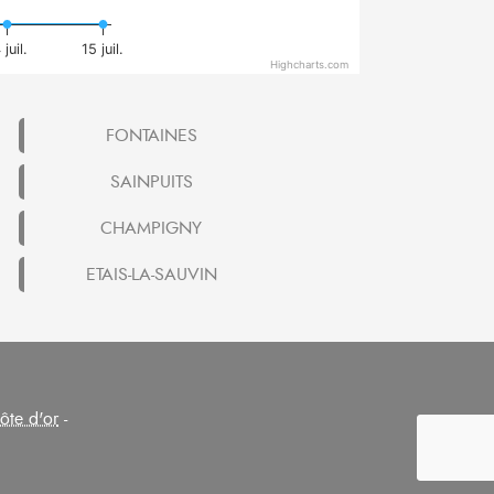
 juil.
15 juil.
Highcharts.com
FONTAINES
SAINPUITS
CHAMPIGNY
ETAIS-LA-SAUVIN
ôte d'or
-