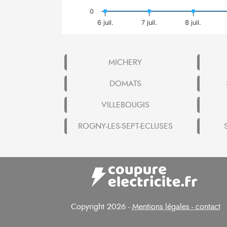
0
6 juil.
7 juil.
8 juil.
MICHERY
DOMATS
VILLEBOUGIS
ROGNY-LES-SEPT-ECLUSES
Copyright 2026 -
Mentions légales - contact