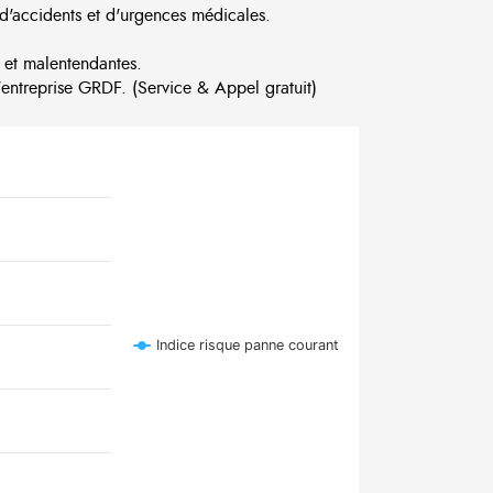
d'accidents et d'urgences médicales.
 et malentendantes.
ntreprise GRDF. (Service & Appel gratuit)
Indice risque panne courant