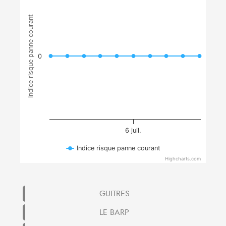
Indice risque panne courant
0
6 juil.
Indice risque panne courant
Highcharts.com
GUITRES
LE BARP