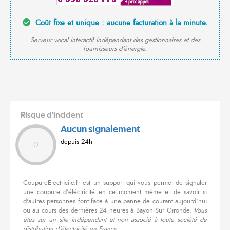
Coût fixe et unique : aucune facturation à la minute.
Serveur vocal interactif indépendant des gestionnaires et des
fournisseurs d'énergie.
Risque d'incident
Aucun signalement
depuis 24h
0
CoupureElectricite.fr est un support qui vous permet de signaler
une coupure d'éléctricité en ce moment même et de savoir si
d'autres personnes font face à une panne de courant aujourd'hui
ou au cours des dernières 24 heures à Bayon Sur Gironde.
Vous
êtes sur un site indépendant et non associé à toute société de
distribution d'électricité en France.