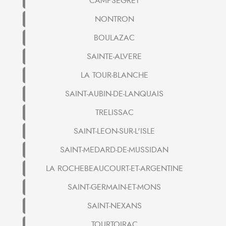
CAMPSEGRET
NONTRON
BOULAZAC
SAINTE-ALVERE
LA TOUR-BLANCHE
SAINT-AUBIN-DE-LANQUAIS
TRELISSAC
SAINT-LEON-SUR-L'ISLE
SAINT-MEDARD-DE-MUSSIDAN
LA ROCHEBEAUCOURT-ET-ARGENTINE
SAINT-GERMAIN-ET-MONS
SAINT-NEXANS
TOURTOIRAC