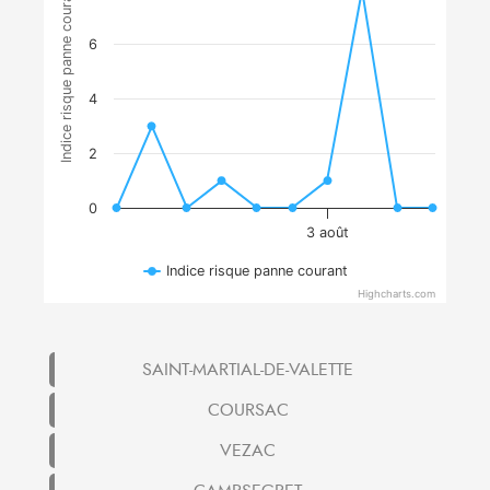
Indice risque panne courant
6
4
2
0
3 août
Indice risque panne courant
Highcharts.com
SAINT-MARTIAL-DE-VALETTE
COURSAC
VEZAC