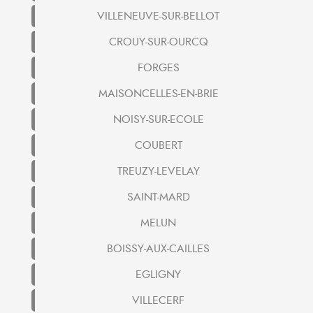
VILLENEUVE-SUR-BELLOT
CROUY-SUR-OURCQ
FORGES
MAISONCELLES-EN-BRIE
NOISY-SUR-ECOLE
COUBERT
TREUZY-LEVELAY
SAINT-MARD
MELUN
BOISSY-AUX-CAILLES
EGLIGNY
VILLECERF