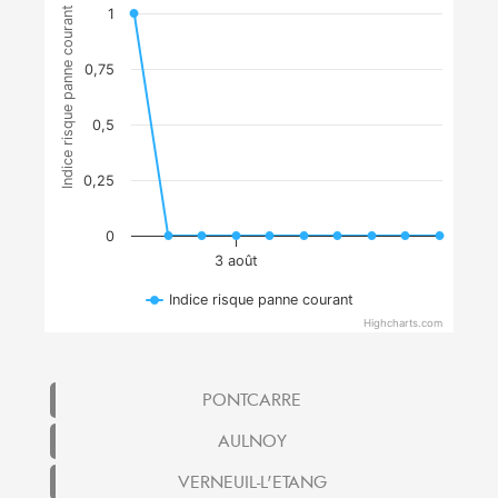
Indice risque panne courant
1
0,75
0,5
0,25
0
3 août
Indice risque panne courant
Highcharts.com
PONTCARRE
AULNOY
VERNEUIL-L'ETANG