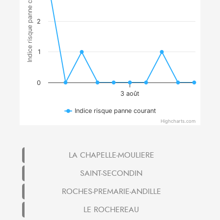
Indice risque panne courant
2
1
0
3 août
Indice risque panne courant
Highcharts.com
LA CHAPELLE-MOULIERE
SAINT-SECONDIN
ROCHES-PREMARIE-ANDILLE
LE ROCHEREAU