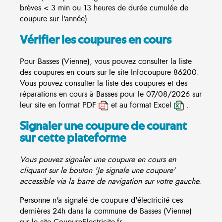
brèves < 3 min ou 13 heures de durée cumulée de
coupure sur l'année).
Vérifier les coupures en cours
Pour Basses (Vienne), vous pouvez consulter la liste
des coupures en cours sur le site
Infocoupure
86200.
Vous pouvez consulter la liste des coupures et des
réparations en cours à Basses pour le 07/08/2026 sur
leur site en format PDF
et au format Excel
.
Signaler une coupure de courant
sur cette plateforme
Vous pouvez signaler une coupure en cours en
cliquant sur le bouton 'Je signale une coupure'
accessible via la barre de navigation sur votre gauche.
Personne n'a signalé de coupure d'électricité ces
dernières 24h dans la commune de Basses (Vienne)
sur le site CoupureElectricite.fr.