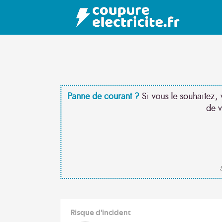
Panne de courant ?
Si vous le souhaitez, 
de v
S
Risque d'incident