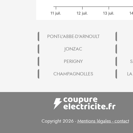
11 juil.
12 juil.
13 juil.
14
PONT-L'ABBE-D'ARNOULT
JONZAC
PERIGNY
S
CHAMPAGNOLLES
LA
Copyright 2026 -
Mentions légales - contact