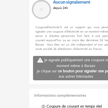
Aucun signalement
depuis 24h
0
CoupureElectricite.fr est un support qui vous per
signaler une coupure d'éléctricité en ce moment même
savoir si d'autres personnes font face à une pa
courant aujourd'hui ou au cours des dernières 24 he
Barzan.
Vous êtes sur un site indépendant et non ass
toute société de distribution d'électricité en France.
Je signale publiquement une coupure e
moment même à Barzan
Je clique sur
ce bouton pour signaler une p
aux autres Internautes
Informations complémentaires
Coupure de courant en temps réel