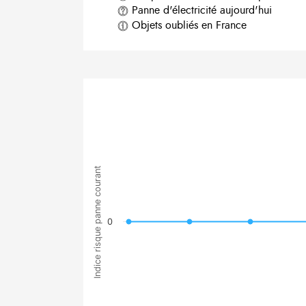
Panne d'électricité aujourd'hui
Objets oubliés en France
Indice risque panne courant
0