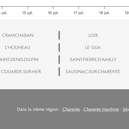
 juil.
15 juil.
16 juil.
17 juil.
18 juil.
19 
CRAMCHABAN
LOIX
L'HOUMEAU
LE GUA
AINT-DENIS-DU-PIN
SAINT-PIERRE-D'AMILLY
 COUARDE-SUR-MER
SALIGNAC-SUR-CHARENTE
Dans la même région :
Charente
-
Charente Maritime
-
Sèv