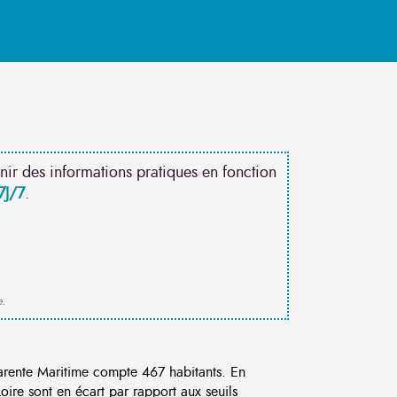
nir des informations pratiques en fonction
7J/7
.
e.
rente Maritime compte 467 habitants. En
ire sont en écart par rapport aux seuils