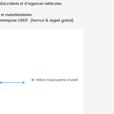
d'accidents et d'urgences médicales.
 et malentendantes.
ntreprise GRDF. (Service & Appel gratuit)
Indice risque panne courant