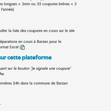
es longues > 3min ou 35 coupures brèves < 3
l'année).
er la liste des coupures en cours sur le site
réparations en cours à Barzan pour le
ormat Excel
.
sur cette plateforme
ant sur le bouton 'Je signale une coupure'
he.
 dernières 24h dans la commune de Barzan
.