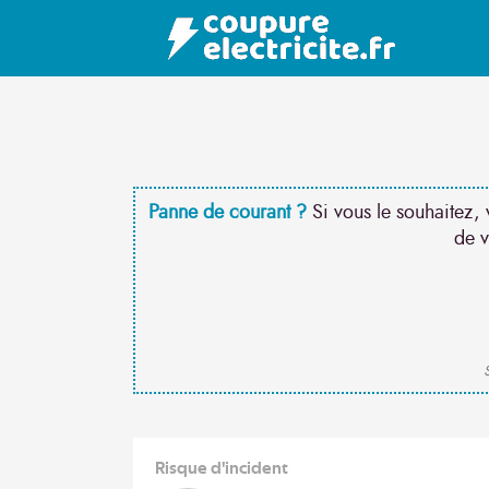
Panne de courant ?
Si vous le souhaitez, 
de v
S
Risque d'incident