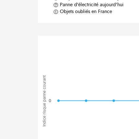
Panne d'électricité aujourd'hui
Objets oubliés en France
Indice risque panne courant
0