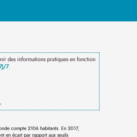
nir des informations pratiques en fonction
7J/7
.
e.
onde compte 2106 habitants. En 2017,
t en écart par rapport aux seuils