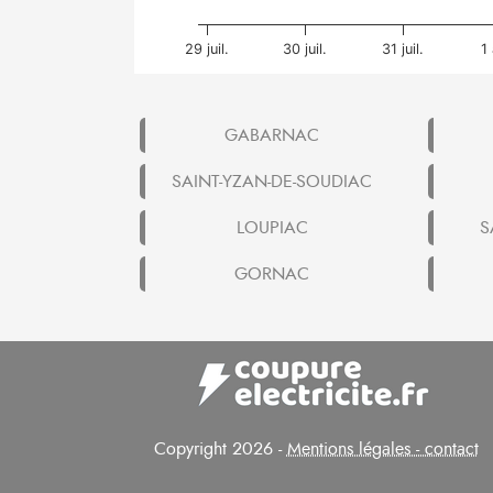
29 juil.
30 juil.
31 juil.
1
GABARNAC
SAINT-YZAN-DE-SOUDIAC
LOUPIAC
S
GORNAC
Copyright 2026 -
Mentions légales - contact