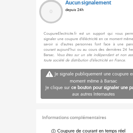
Aucun signalement
depuis 24h
0
CoupureElectricite.fr est un support qui vous per
signaler une coupure d'éléctricité en ce moment même
savoir si d'autres personnes font face à une pa
courant aujourd'hui ou au cours des dernières 24 he
Barsac.
Vous êtes sur un site indépendant et non ass
toute société de distribution d'électricité en France.
Je signale publiquement une coupure e
moment même à Barsac
Je clique sur
ce bouton pour signaler une p
aux autres Internautes
Informations complémentaires
Coupure de courant en temps réel