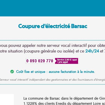
Coupure d'électricité Barsac
vous pouvez appeler notre serveur vocal interactif pour obte
otre situation (coupure générale ou isolée) et ce
24h/24
et
Coût fixe et unique : aucune facturation à la minute.
erveur vocal interactif indépendant des gestionnaires et des fournisseurs d'énergi
La commune de Barsac dans le département de Gir
1.1228% des clients Enedis du département Loire son