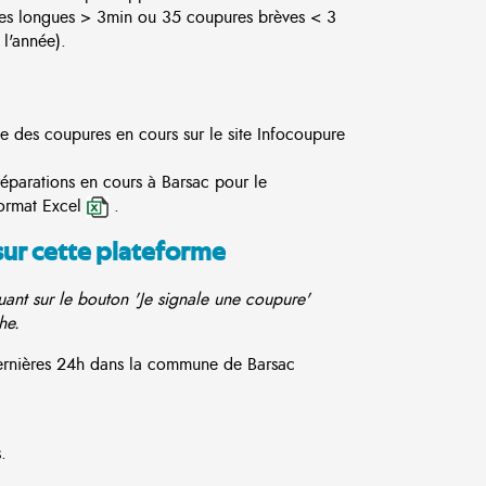
es longues > 3min ou 35 coupures brèves < 3
l'année).
te des coupures en cours sur le site
Infocoupure
réparations en cours à Barsac pour le
ormat Excel
.
sur cette plateforme
ant sur le bouton 'Je signale une coupure'
he.
 dernières 24h dans la commune de Barsac
.