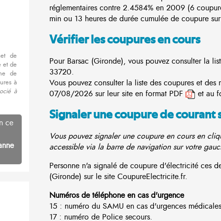
réglementaires contre 2.4584% en 2009 (6 coupur
min ou 13 heures de durée cumulée de coupure sur 
Vérifier les coupures en cours
met de
Pour Barsac (Gironde), vous pouvez consulter la lis
 et de
33720.
nne de
Vous pouvez consulter la liste des coupures et des 
ures à
ocié à
07/08/2026 sur leur site en format PDF
et au f
Signaler une coupure de courant 
n ce
Vous pouvez signaler une coupure en cours en cliqu
anne
accessible via la barre de navigation sur votre gauc
Personne n'a signalé de coupure d'électricité ces
(Gironde) sur le site CoupureElectricite.fr.
Numéros de téléphone en cas d'urgence
15 : numéro du SAMU en cas d'urgences médicales
17 : numéro de Police secours.