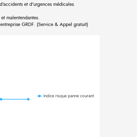
d'accidents et d'urgences médicales.
 et malentendantes.
ntreprise GRDF. (Service & Appel gratuit)
Indice risque panne courant