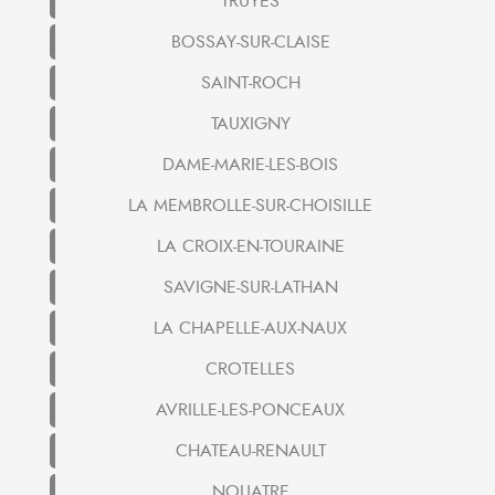
TRUYES
BOSSAY-SUR-CLAISE
SAINT-ROCH
TAUXIGNY
DAME-MARIE-LES-BOIS
LA MEMBROLLE-SUR-CHOISILLE
LA CROIX-EN-TOURAINE
SAVIGNE-SUR-LATHAN
LA CHAPELLE-AUX-NAUX
CROTELLES
AVRILLE-LES-PONCEAUX
CHATEAU-RENAULT
NOUATRE