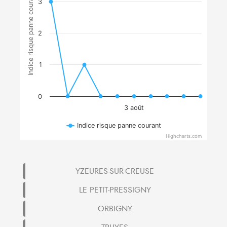
Indice risque panne courant
3
2
1
0
3 août
Indice risque panne courant
Highcharts.com
YZEURES-SUR-CREUSE
LE PETIT-PRESSIGNY
ORBIGNY