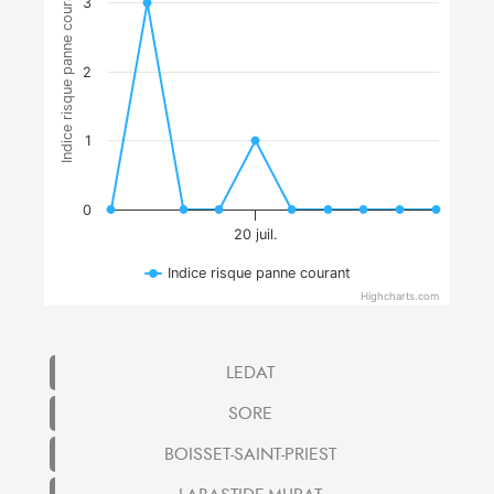
Indice risque panne courant
3
2
1
0
20 juil.
Indice risque panne courant
Highcharts.com
LEDAT
SORE
BOISSET-SAINT-PRIEST