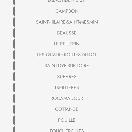
LABASTIDE-MURAT
CAMPBON
SAINT-HILAIRE-SAINT-MESMIN
BEAUSSE
LE PELLERIN
LES QUATRE-ROUTES-DU-LOT
SAINT-DYE-SUR-LOIRE
SUEVRES
TREILLIERES
ROCAMADOUR
COTTANCE
POUILLE
FOUCHEROLLES