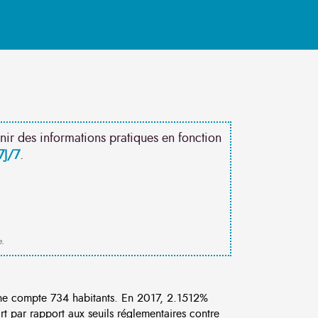
nir des informations pratiques en fonction
7J/7
.
e.
ne compte 734 habitants. En 2017, 2.1512%
rt par rapport aux seuils réglementaires contre