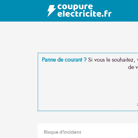
Panne de courant ?
Si vous le souhaitez, 
de v
S
Risque d'incident