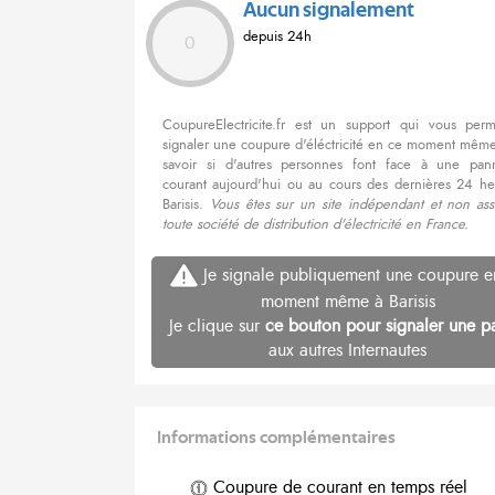
Aucun signalement
depuis 24h
0
CoupureElectricite.fr est un support qui vous per
signaler une coupure d'éléctricité en ce moment même
savoir si d'autres personnes font face à une pa
courant aujourd'hui ou au cours des dernières 24 he
Barisis.
Vous êtes sur un site indépendant et non ass
toute société de distribution d'électricité en France.
Je signale publiquement une coupure e
moment même à Barisis
Je clique sur
ce bouton pour signaler une p
aux autres Internautes
Informations complémentaires
Coupure de courant en temps réel