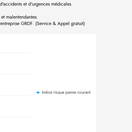
d'accidents et d'urgences médicales.
 et malentendantes.
ntreprise GRDF. (Service & Appel gratuit)
Indice risque panne courant