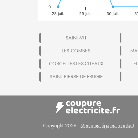
0
28 juil.
29 juil.
30 juil.
31
SAINT-VIT
LES COMBES
MA
CORCELLES-LES-CITEAUX
F
SAINT-PIERRE-DE-FRUGIE
Copyright 2026 -
Mentions légales - contact