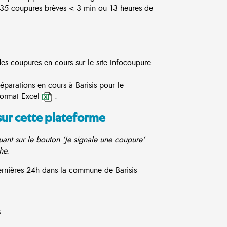
5 coupures brèves < 3 min ou 13 heures de
 des coupures en cours sur le site
Infocoupure
éparations en cours à Barisis pour le
format Excel
.
sur cette plateforme
ant sur le bouton 'Je signale une coupure'
he.
dernières 24h dans la commune de Barisis
.