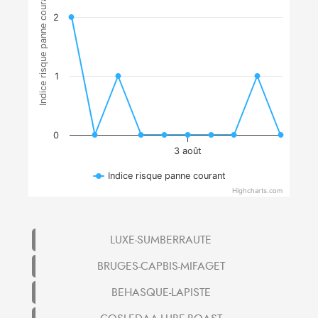
Indice risque panne courant
2
1
0
3 août
Indice risque panne courant
Highcharts.com
LUXE-SUMBERRAUTE
BRUGES-CAPBIS-MIFAGET
BEHASQUE-LAPISTE