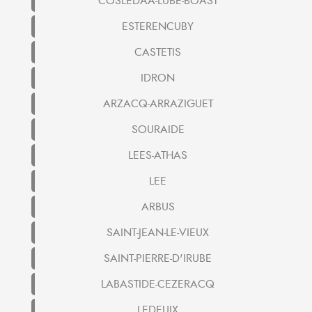
COSLEDAA-LUBE-BOAST
ESTERENCUBY
CASTETIS
IDRON
ARZACQ-ARRAZIGUET
SOURAIDE
LEES-ATHAS
LEE
ARBUS
SAINT-JEAN-LE-VIEUX
SAINT-PIERRE-D'IRUBE
LABASTIDE-CEZERACQ
LEDEUIX