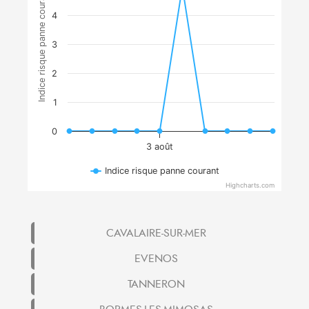
Indice risque panne courant
4
3
2
1
0
3 août
Indice risque panne courant
Highcharts.com
CAVALAIRE-SUR-MER
EVENOS
TANNERON