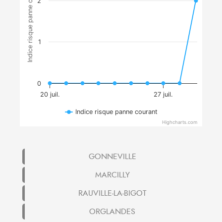
Indice risque panne courant
2
1
0
20 juil.
27 juil.
Indice risque panne courant
Highcharts.com
GONNEVILLE
MARCILLY
RAUVILLE-LA-BIGOT
ORGLANDES