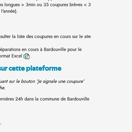
es longues > 3min ou 35 coupures brèves < 3
l'année).
lter la liste des coupures en cours sur le site
réparations en cours à Bardouville pour le
ormat Excel
.
sur cette plateforme
ant sur le bouton 'Je signale une coupure'
he.
dernières 24h dans la commune de Bardouville
.