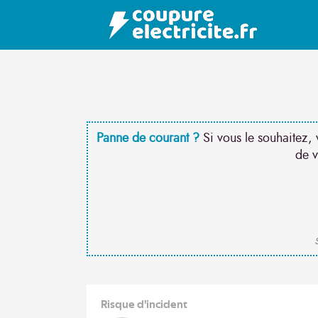
Panne de courant ?
Si vous le souhaitez, 
de v
S
Risque d'incident