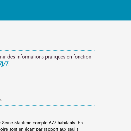
nir des informations pratiques en fonction
7J/7
.
e.
 Seine Maritime compte 677 habitants. En
ire sont en écart par rapport aux seuils