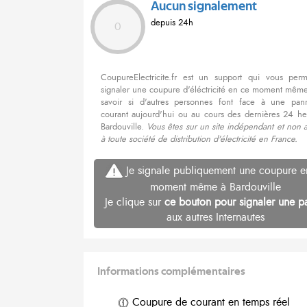
Aucun signalement
depuis 24h
0
CoupureElectricite.fr est un support qui vous per
signaler une coupure d'éléctricité en ce moment même
savoir si d'autres personnes font face à une pa
courant aujourd'hui ou au cours des dernières 24 he
Bardouville.
Vous êtes sur un site indépendant et non 
à toute société de distribution d'électricité en France.
Je signale publiquement une coupure e
moment même à Bardouville
Je clique sur
ce bouton pour signaler une p
aux autres Internautes
Informations complémentaires
Coupure de courant en temps réel