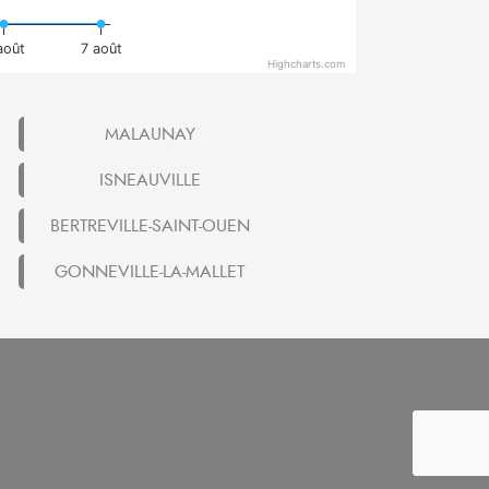
août
7 août
Highcharts.com
MALAUNAY
ISNEAUVILLE
BERTREVILLE-SAINT-OUEN
GONNEVILLE-LA-MALLET