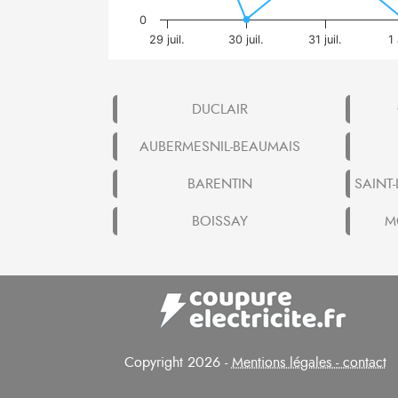
0
29 juil.
30 juil.
31 juil.
1
DUCLAIR
AUBERMESNIL-BEAUMAIS
BARENTIN
SAINT
BOISSAY
M
Copyright 2026 -
Mentions légales - contact