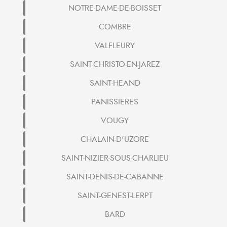
NOTRE-DAME-DE-BOISSET
COMBRE
VALFLEURY
SAINT-CHRISTO-EN-JAREZ
SAINT-HEAND
PANISSIERES
VOUGY
CHALAIN-D'UZORE
SAINT-NIZIER-SOUS-CHARLIEU
SAINT-DENIS-DE-CABANNE
SAINT-GENEST-LERPT
BARD