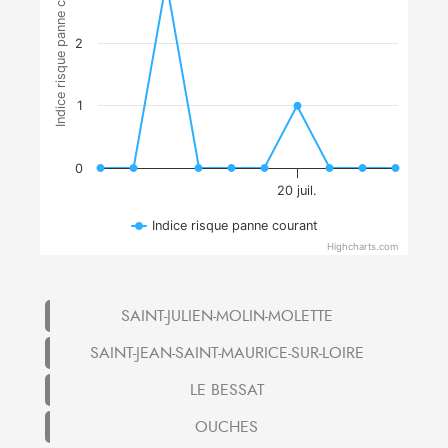
Indice risque panne courant
2
1
0
20 juil.
Indice risque panne courant
Highcharts.com
SAINT-JULIEN-MOLIN-MOLETTE
SAINT-JEAN-SAINT-MAURICE-SUR-LOIRE
LE BESSAT
OUCHES