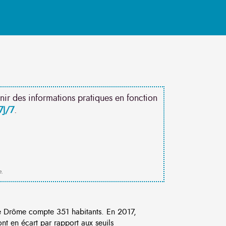
nir des informations pratiques en fonction
7J/7
.
e.
 Drôme compte 351 habitants. En 2017,
t en écart par rapport aux seuils