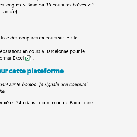
es longues > 3min ou 35 coupures brèves < 3
l'année).
iste des coupures en cours sur le site
réparations en cours à Barcelonne pour le
format Excel
.
sur cette plateforme
ant sur le bouton 'Je signale une coupure'
he.
 dernières 24h dans la commune de Barcelonne
.