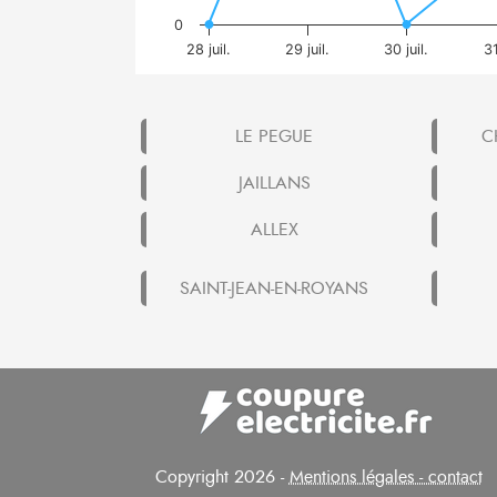
0
28 juil.
29 juil.
30 juil.
31
LE PEGUE
C
JAILLANS
ALLEX
SAINT-JEAN-EN-ROYANS
Copyright 2026 -
Mentions légales - contact