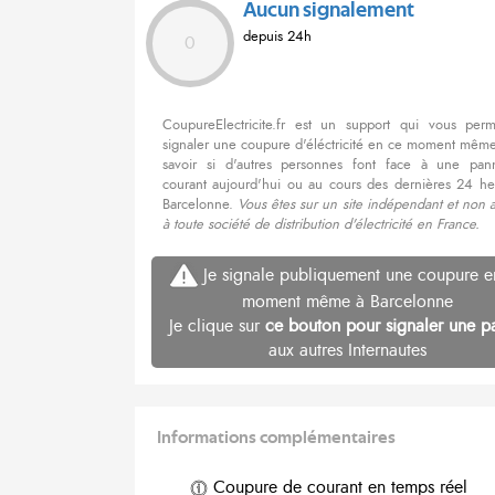
Aucun signalement
depuis 24h
0
CoupureElectricite.fr est un support qui vous per
signaler une coupure d'éléctricité en ce moment même
savoir si d'autres personnes font face à une pa
courant aujourd'hui ou au cours des dernières 24 he
Barcelonne.
Vous êtes sur un site indépendant et non 
à toute société de distribution d'électricité en France.
Je signale publiquement une coupure e
moment même à Barcelonne
Je clique sur
ce bouton pour signaler une p
aux autres Internautes
Informations complémentaires
Coupure de courant en temps réel