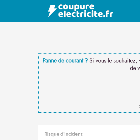
Panne de courant ?
Si vous le souhaitez, 
de v
S
Risque d'incident