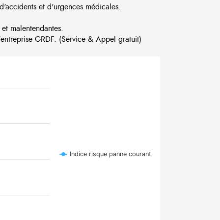
d'accidents et d'urgences médicales.
 et malentendantes.
ntreprise GRDF. (Service & Appel gratuit)
Indice risque panne courant