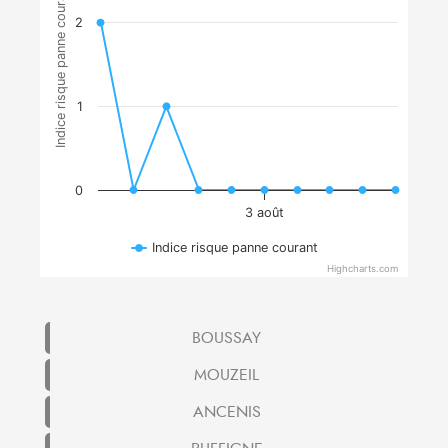
Indice risque panne courant
2
1
0
3 août
Indice risque panne courant
Highcharts.com
BOUSSAY
MOUZEIL
ANCENIS