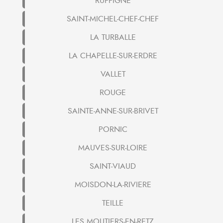
RUFFIGNE
SAINT-MICHEL-CHEF-CHEF
LA TURBALLE
LA CHAPELLE-SUR-ERDRE
VALLET
ROUGE
SAINTE-ANNE-SUR-BRIVET
PORNIC
MAUVES-SUR-LOIRE
SAINT-VIAUD
MOISDON-LA-RIVIERE
TEILLE
LES MOUTIERS-EN-RETZ