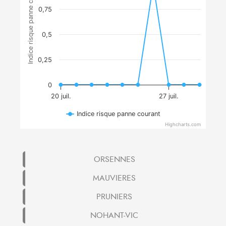
Indice risque panne courant
0,75
0,5
0,25
0
20 juil.
27 juil.
Indice risque panne courant
Highcharts.com
ORSENNES
MAUVIERES
PRUNIERS
NOHANT-VIC