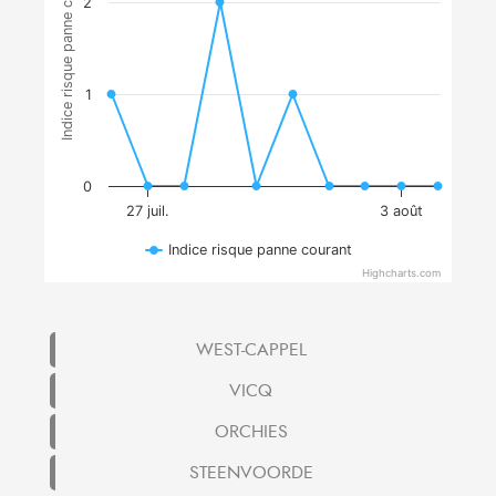
Indice risque panne courant
2
1
0
27 juil.
3 août
Indice risque panne courant
Highcharts.com
WEST-CAPPEL
VICQ
ORCHIES
STEENVOORDE