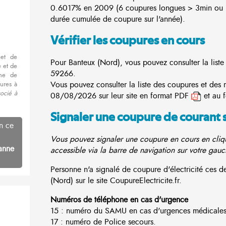
0.6017% en 2009 (6 coupures longues > 3min ou 3
durée cumulée de coupure sur l'année).
Vérifier les coupures en cours
met de
Pour Banteux (Nord), vous pouvez consulter la liste
 et de
59266.
nne de
Vous pouvez consulter la liste des coupures et des 
ures à
ocié à
08/08/2026 sur leur site en format PDF
et au 
Signaler une coupure de courant 
n ce
Vous pouvez signaler une coupure en cours en cliqu
anne
accessible via la barre de navigation sur votre gauc
Personne n'a signalé de coupure d'électricité ces
(Nord) sur le site CoupureElectricite.fr.
Numéros de téléphone en cas d'urgence
15 : numéro du SAMU en cas d'urgences médicales
17 : numéro de Police secours.