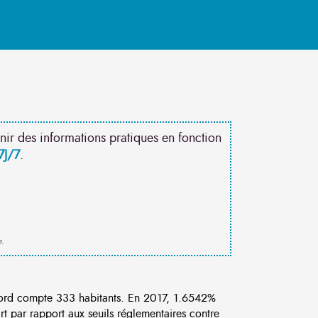
nir des informations pratiques en fonction
7J/7
.
e.
ord compte 333 habitants. En 2017, 1.6542%
rt par rapport aux seuils réglementaires contre