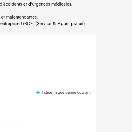
d'accidents et d'urgences médicales.
 et malentendantes.
ntreprise GRDF. (Service & Appel gratuit)
Indice risque panne courant