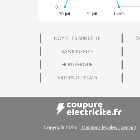
0
30 juil.
31 juil.
1 août
NOYELLES-SUR-SELLE
T
BANTOUZELLE
HOUTKERQUE
VILLERS-GUISLAIN
Copyright 2026 -
Mentions légales - contact