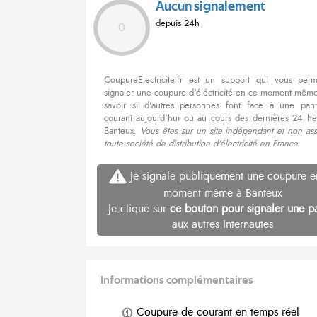
Aucun signalement
depuis 24h
0
CoupureElectricite.fr est un support qui vous per
signaler une coupure d'éléctricité en ce moment même
savoir si d'autres personnes font face à une pa
courant aujourd'hui ou au cours des dernières 24 he
Banteux.
Vous êtes sur un site indépendant et non ass
toute société de distribution d'électricité en France.
Je signale publiquement une coupure e
moment même à Banteux
Je clique sur
ce bouton pour signaler une p
aux autres Internautes
Informations complémentaires
Coupure de courant en temps réel