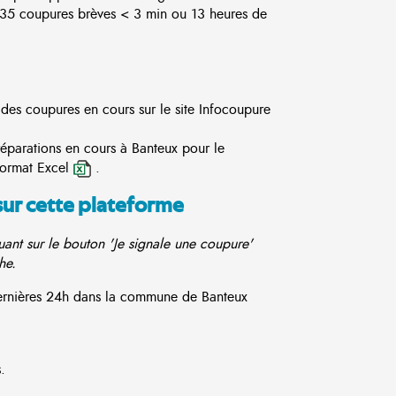
5 coupures brèves < 3 min ou 13 heures de
 des coupures en cours sur le site
Infocoupure
réparations en cours à Banteux pour le
format Excel
.
sur cette plateforme
ant sur le bouton 'Je signale une coupure'
he.
 dernières 24h dans la commune de Banteux
.