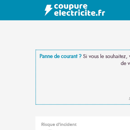
Panne de courant ?
Si vous le souhaitez, 
de v
S
Risque d'incident