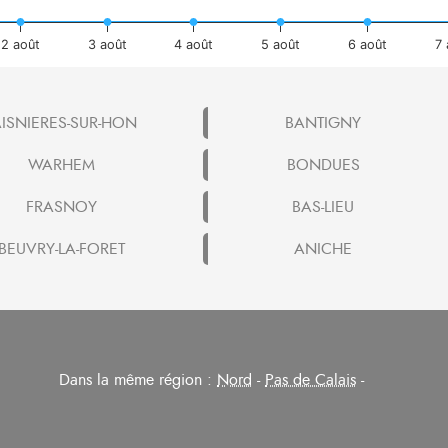
2 août
3 août
4 août
5 août
6 août
7
AISNIERES-SUR-HON
BANTIGNY
WARHEM
BONDUES
FRASNOY
BAS-LIEU
BEUVRY-LA-FORET
ANICHE
Dans la même région :
Nord
-
Pas de Calais
-