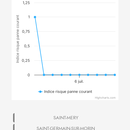
1,25
Indice risque panne courant
1
0,75
0,5
0,25
0
6 juil.
Indice risque panne courant
Highcharts.com
SAINT-MERY
SAINT-GERMAIN-SUR-MORIN