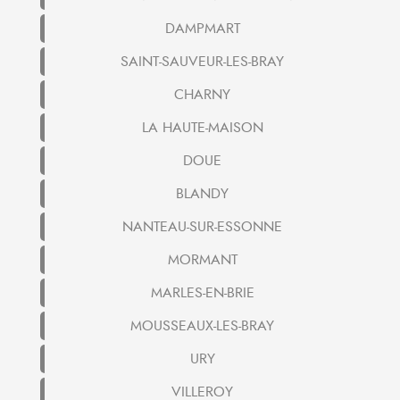
DAMPMART
SAINT-SAUVEUR-LES-BRAY
CHARNY
LA HAUTE-MAISON
DOUE
BLANDY
NANTEAU-SUR-ESSONNE
MORMANT
MARLES-EN-BRIE
MOUSSEAUX-LES-BRAY
URY
VILLEROY