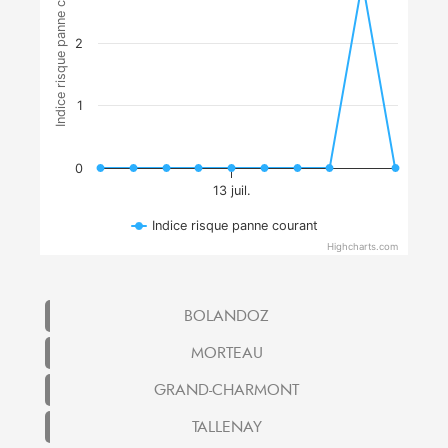
Indice risque panne courant
2
1
0
13 juil.
Indice risque panne courant
Highcharts.com
BOLANDOZ
MORTEAU
GRAND-CHARMONT
TALLENAY