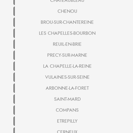
CHATEAUBLEAU
CHENOU
BROU-SUR-CHANTEREINE
LES CHAPELLES-BOURBON
REUIL-EN-BRIE
PRECY-SUR-MARNE
LA CHAPELLE-LA-REINE
VULAINES-SUR-SEINE
ARBONNE-LA-FORET
SAINT-MARD
COMPANS
ETREPILLY
CERNEUX