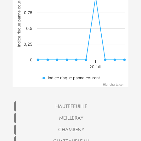
Indice risque panne courant
0,75
0,5
0,25
0
20 juil.
Indice risque panne courant
Highcharts.com
HAUTEFEUILLE
MEILLERAY
CHAMIGNY