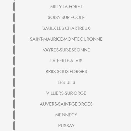
MILLY-LA-FORET
SOISY-SUR-ECOLE
SAULX-LES-CHARTREUX
SAINT-MAURICE-MONTCOURONNE
VAYRES-SUR-ESSONNE
LA FERTE-ALAIS
BRIIS-SOUS-FORGES
LES ULIS
VILLIERS-SUR-ORGE
AUVERS-SAINT-GEORGES
MENNECY
PUSSAY