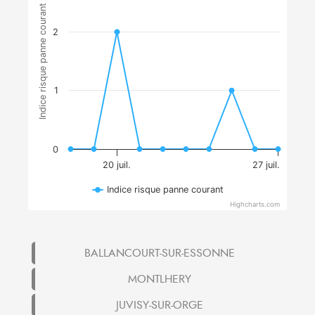
Indice risque panne courant
2
1
0
20 juil.
27 juil.
Indice risque panne courant
Highcharts.com
BALLANCOURT-SUR-ESSONNE
MONTLHERY
JUVISY-SUR-ORGE