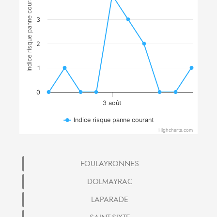
Indice risque panne courant
3
2
1
0
3 août
Indice risque panne courant
Highcharts.com
FOULAYRONNES
DOLMAYRAC
LAPARADE