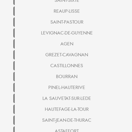
SAINT-SIXTE
REAUP-LISSE
SAINT-PASTOUR
LEVIGNAC-DE-GUYENNE
AGEN
GREZET-CAVAGNAN
CASTILLONNES
BOURRAN
PINEL-HAUTERIVE
LA SAUVETAT-SUR-LEDE
HAUTEFAGE-LA-TOUR
SAINT-JEAN-DE-THURAC
ASTAFFORT