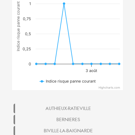
Indice risque panne courant
1
0,75
0,5
0,25
0
3 août
Indice risque panne courant
Highcharts.com
AUTHIEUX-RATIEVILLE
BERNIERES
BIVILLE-LA-BAIGNARDE