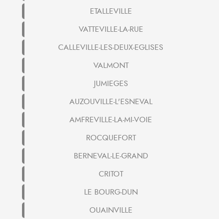
ETALLEVILLE
VATTEVILLE-LA-RUE
CALLEVILLE-LES-DEUX-EGLISES
VALMONT
JUMIEGES
AUZOUVILLE-L'ESNEVAL
AMFREVILLE-LA-MI-VOIE
ROCQUEFORT
BERNEVAL-LE-GRAND
CRITOT
LE BOURG-DUN
OUAINVILLE