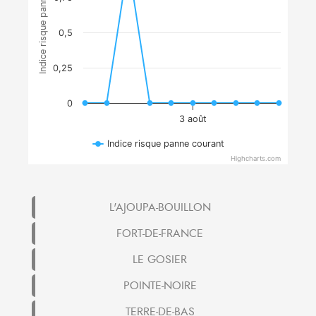
Indice risque panne courant
0,5
0,25
0
3 août
Indice risque panne courant
Highcharts.com
L'AJOUPA-BOUILLON
FORT-DE-FRANCE
LE GOSIER
POINTE-NOIRE
TERRE-DE-BAS