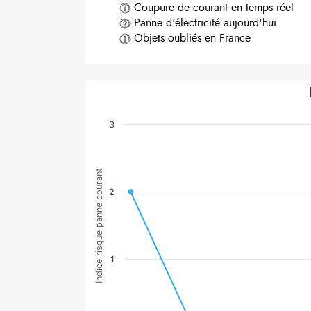
Coupure de courant en temps réel
Panne d'électricité aujourd'hui
Objets oubliés en France
3
Indice risque panne courant
2
1