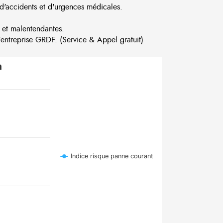
d'accidents et d'urgences médicales.
 et malentendantes.
ntreprise GRDF. (Service & Appel gratuit)
n
Indice risque panne courant