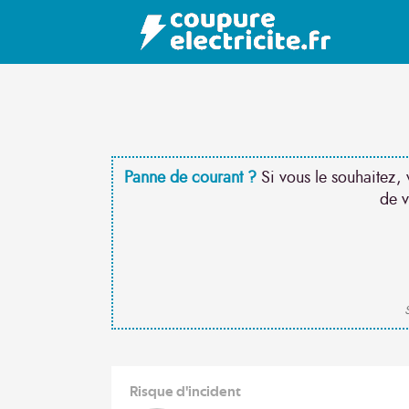
Panne de courant ?
Si vous le souhaitez, 
de v
S
Risque d'incident