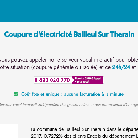
Coupure d'électricité Bailleul Sur Therain
vous pouvez appeler notre serveur vocal interactif pour obte
otre situation (coupure générale ou isolée) et ce
24h/24
et
Coût fixe et unique : aucune facturation à la minute.
erveur vocal interactif indépendant des gestionnaires et des fournisseurs d'énergi
La commune de Bailleul Sur Therain dans le dépar
2017, 0.7272% des clients Enedis du département Lo