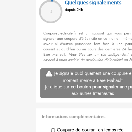
Quelques signalements
depuis 24h
3
CoupureElectricite.fr est un support qui vous per
signaler une coupure d'éléctricité en ce moment même
savoir si d'autres personnes font face à une pa
courant aujourd'hui ou au cours des dernières 24 he
Baie Mahault.
Vous êtes sur un site indépendant 
associé à toute société de distribution d'électricité en F
Je signale publiquement une coupure e
moment même à Baie Mahault
Je clique sur
ce bouton pour signaler une p
aux autres Internautes
Informations complémentaires
Coupure de courant en temps réel