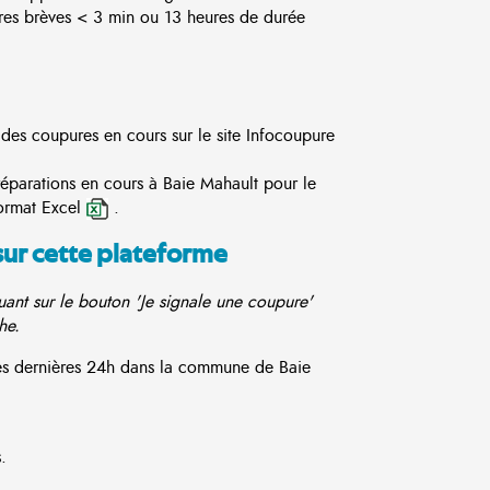
es brèves < 3 min ou 13 heures de durée
 des coupures en cours sur le site
Infocoupure
réparations en cours à Baie Mahault pour le
ormat Excel
.
sur cette plateforme
ant sur le bouton 'Je signale une coupure'
he.
ces dernières 24h dans la commune de Baie
.