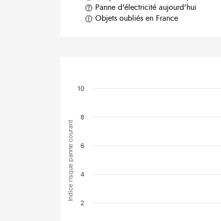
Panne d'électricité aujourd'hui
Objets oubliés en France
10
8
Indice risque panne courant
6
4
2