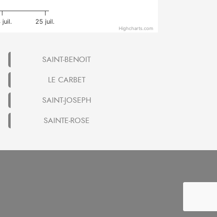
juil.
25 juil.
Highcharts.com
SAINT-BENOIT
LE CARBET
SAINT-JOSEPH
SAINTE-ROSE