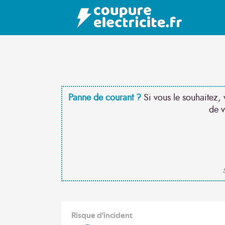
Panne de courant ?
Si vous le souhaitez, 
de v
S
Risque d'incident