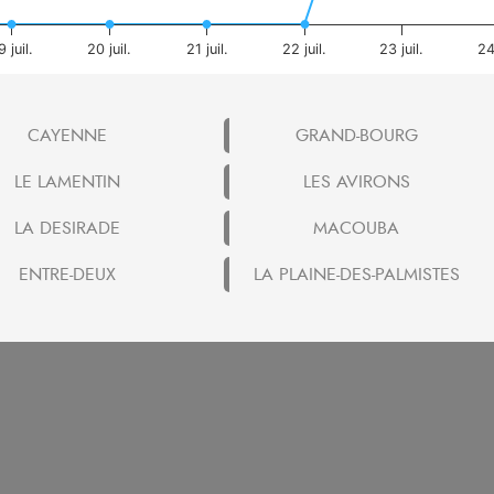
9 juil.
20 juil.
21 juil.
22 juil.
23 juil.
24 
CAYENNE
GRAND-BOURG
LE LAMENTIN
LES AVIRONS
LA DESIRADE
MACOUBA
ENTRE-DEUX
LA PLAINE-DES-PALMISTES