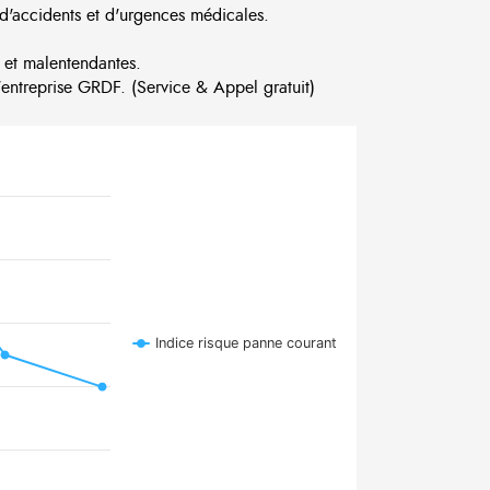
d'accidents et d'urgences médicales.
 et malentendantes.
ntreprise GRDF. (Service & Appel gratuit)
Indice risque panne courant