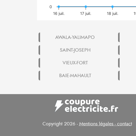
0
16 juil.
17 juil.
18 juil.
1
AWALA-YALIMAPO
SAINT-JOSEPH
VIEUX-FORT
BAIE-MAHAULT
Copyright 2026 -
Mentions légales - contact