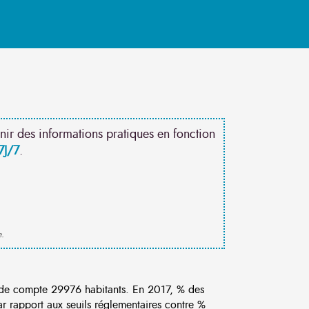
nir des informations pratiques en fonction
7J/7
.
e.
de compte 29976 habitants. En 2017, % des
ar rapport aux seuils réglementaires contre %