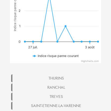
Indice risque panne courant
2
1
0
27 juil.
3 août
Indice risque panne courant
Highcharts.com
THURINS
RANCHAL
TREVES
SAINT-ETIENNE-LA-VARENNE