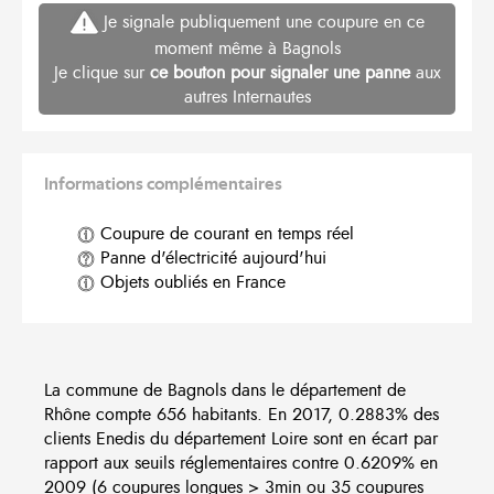
Je signale publiquement une coupure en ce
moment même à Bagnols
Je clique sur
ce bouton pour signaler une panne
aux
autres Internautes
Informations complémentaires
Coupure de courant en temps réel
Panne d'électricité aujourd'hui
Objets oubliés en France
La commune de Bagnols dans le département de
Rhône compte 656 habitants. En 2017, 0.2883% des
clients Enedis du département Loire sont en écart par
rapport aux seuils réglementaires contre 0.6209% en
2009 (6 coupures longues > 3min ou 35 coupures