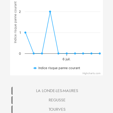
Indice risque panne courant
2
1
0
6 juil.
Indice risque panne courant
Highcharts.com
LA LONDE-LES-MAURES
REGUSSE
TOURVES