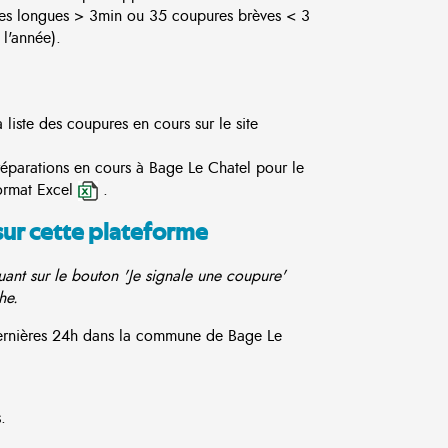
es longues > 3min ou 35 coupures brèves < 3
l'année).
liste des coupures en cours sur le site
réparations en cours à Bage Le Chatel pour le
ormat Excel
.
sur cette plateforme
ant sur le bouton 'Je signale une coupure'
he.
 dernières 24h dans la commune de Bage Le
.