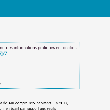
nir des informations pratiques en fonction
7J/7
.
e.
t de Ain compte 829 habitants. En 2017,
nt en écart par rapport aux seuils