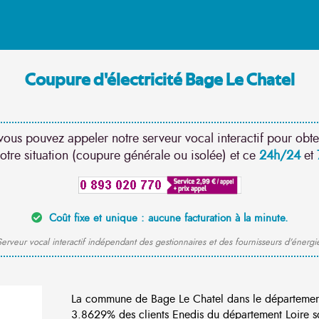
Coupure d'électricité Bage Le Chatel
vous pouvez appeler notre serveur vocal interactif pour obte
otre situation (coupure générale ou isolée) et ce
24h/24
et
Coût fixe et unique : aucune facturation à la minute.
erveur vocal interactif indépendant des gestionnaires et des fournisseurs d'énergi
La commune de Bage Le Chatel dans le départemen
3.8629% des clients Enedis du département Loire so