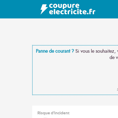
Panne de courant ?
Si vous le souhaitez, 
de v
S
Risque d'incident