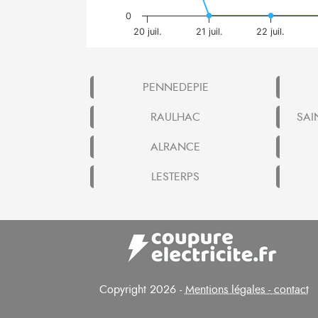
0
20 juil.
21 juil.
22 juil.
PENNEDEPIE
RAULHAC
SAI
ALRANCE
LESTERPS
Copyright 2026 -
Mentions légales - contact