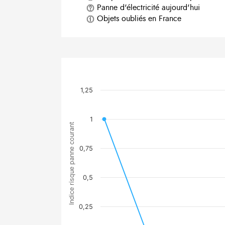
Panne d'électricité aujourd'hui
Objets oubliés en France
1,25
1
Indice risque panne courant
0,75
0,5
0,25