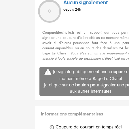
Aucun signalement
depuis 24h
0
CoupureElectricite.fr est un support qui vous per
signaler une coupure d'éléctricité en ce moment même
savoir si d'autres personnes font face à une pa
courant aujourd'hui ou au cours des dernières 24 he
Bage Le Chatel.
Vous êtes sur un site indépendant 
associé à toute société de distribution d'électricité en F
Je signale publiquement une coupure e
moment même à Bage Le Chatel
Je clique sur
ce bouton pour signaler une p
aux autres Internautes
Informations complémentaires
Coupure de courant en temps réel