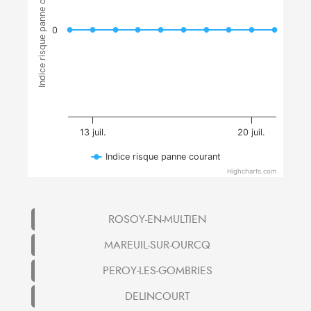
Indice risque panne courant
0
13 juil.
20 juil.
Indice risque panne courant
Highcharts.com
ROSOY-EN-MULTIEN
MAREUIL-SUR-OURCQ
PEROY-LES-GOMBRIES
DELINCOURT