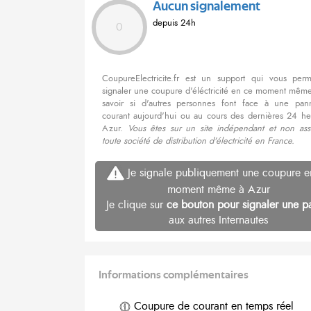
Aucun signalement
depuis 24h
0
CoupureElectricite.fr est un support qui vous per
signaler une coupure d'éléctricité en ce moment même
savoir si d'autres personnes font face à une pa
courant aujourd'hui ou au cours des dernières 24 he
Azur.
Vous êtes sur un site indépendant et non ass
toute société de distribution d'électricité en France.
Je signale publiquement une coupure e
moment même à Azur
Je clique sur
ce bouton pour signaler une p
aux autres Internautes
Informations complémentaires
Coupure de courant en temps réel