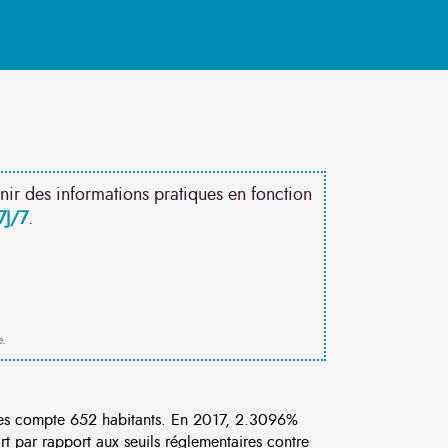
nir des informations pratiques en fonction
7J/7
.
e.
es compte 652 habitants. En 2017, 2.3096%
rt par rapport aux seuils réglementaires contre