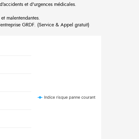
d'accidents et d'urgences médicales.
 et malentendantes.
ntreprise GRDF. (Service & Appel gratuit)
Indice risque panne courant