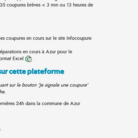
5 coupures brèves < 3 min ou 13 heures de
des coupures en cours sur le site
Infocoupure
réparations en cours à Azur pour le
format Excel
.
sur cette plateforme
ant sur le bouton 'Je signale une coupure'
he.
 dernières 24h dans la commune de Azur
.