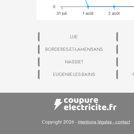
0
31 juil.
1 août
2 août
LUE
BORDERES-ET-LAMENSANS
NASSIET
EUGENIE-LES-BAINS
Copyright 2026 -
Mentions légales - contact