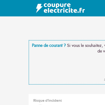
Panne de courant ?
Si vous le souhaitez, 
de v
S
Risque d'incident