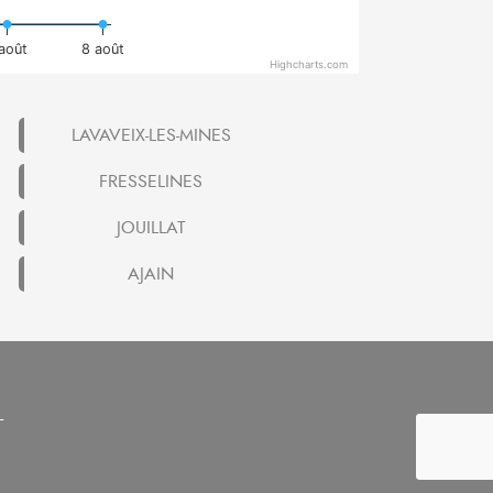
 août
8 août
Highcharts.com
LAVAVEIX-LES-MINES
FRESSELINES
JOUILLAT
AJAIN
-