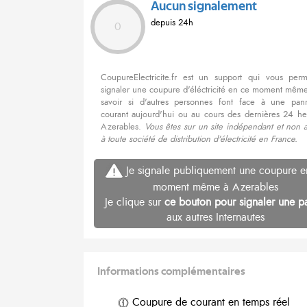
Aucun signalement
depuis 24h
0
CoupureElectricite.fr est un support qui vous per
signaler une coupure d'éléctricité en ce moment même
savoir si d'autres personnes font face à une pa
courant aujourd'hui ou au cours des dernières 24 he
Azerables.
Vous êtes sur un site indépendant et non 
à toute société de distribution d'électricité en France.
Je signale publiquement une coupure e
moment même à Azerables
Je clique sur
ce bouton pour signaler une p
aux autres Internautes
Informations complémentaires
Coupure de courant en temps réel