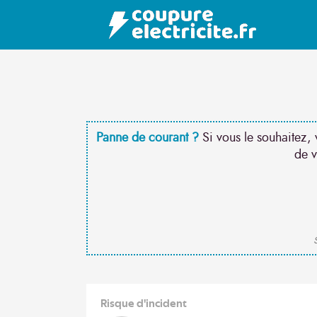
Panne de courant ?
Si vous le souhaitez, 
de v
S
Risque d'incident