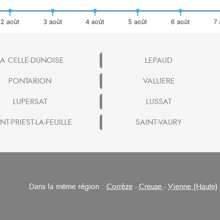
2 août
3 août
4 août
5 août
6 août
7
LA CELLE-DUNOISE
LEPAUD
PONTARION
VALLIERE
LUPERSAT
LUSSAT
NT-PRIEST-LA-FEUILLE
SAINT-VAURY
Dans la même région :
Corrèze
-
Creuse
-
Vienne (Haute)