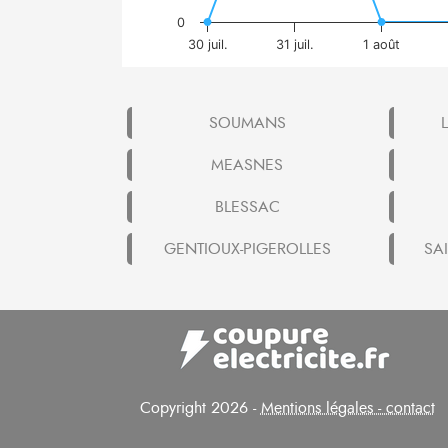
0
30 juil.
31 juil.
1 août
SOUMANS
MEASNES
BLESSAC
GENTIOUX-PIGEROLLES
SAI
Copyright 2026 -
Mentions légales - contact