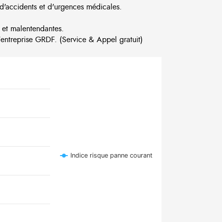
d'accidents et d'urgences médicales.
 et malentendantes.
ntreprise GRDF. (Service & Appel gratuit)
Indice risque panne courant