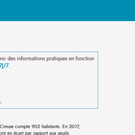
nir des informations pratiques en fonction
7J/7
.
e.
Creuse compte 902 habitants. En 2017,
nt en écart par rapport aux seuils