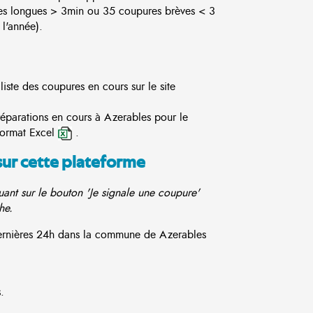
es longues > 3min ou 35 coupures brèves < 3
l'année).
iste des coupures en cours sur le site
réparations en cours à Azerables pour le
format Excel
.
sur cette plateforme
ant sur le bouton 'Je signale une coupure'
he.
 dernières 24h dans la commune de Azerables
.