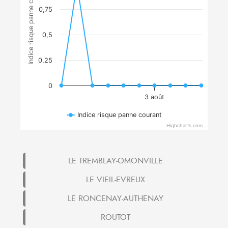
Indice risque panne courant
0,75
0,5
0,25
0
3 août
Indice risque panne courant
Highcharts.com
LE TREMBLAY-OMONVILLE
LE VIEIL-EVREUX
LE RONCENAY-AUTHENAY
ROUTOT