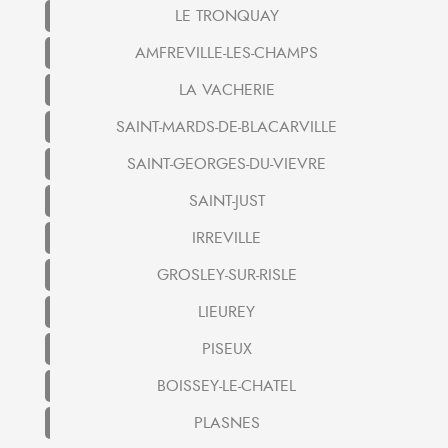
LE TRONQUAY
AMFREVILLE-LES-CHAMPS
LA VACHERIE
SAINT-MARDS-DE-BLACARVILLE
SAINT-GEORGES-DU-VIEVRE
SAINT-JUST
IRREVILLE
GROSLEY-SUR-RISLE
LIEUREY
PISEUX
BOISSEY-LE-CHATEL
PLASNES