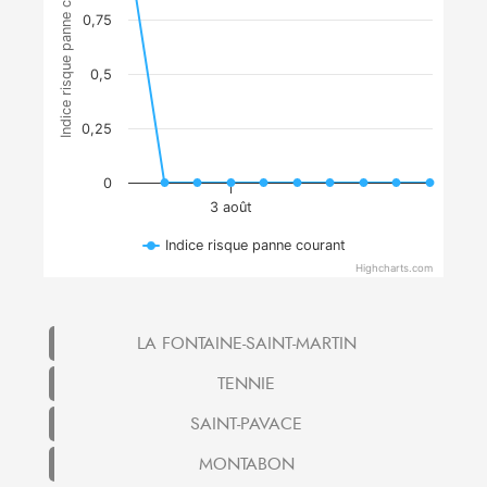
Indice risque panne courant
0,75
0,5
0,25
0
3 août
Indice risque panne courant
Highcharts.com
LA FONTAINE-SAINT-MARTIN
TENNIE
SAINT-PAVACE
MONTABON