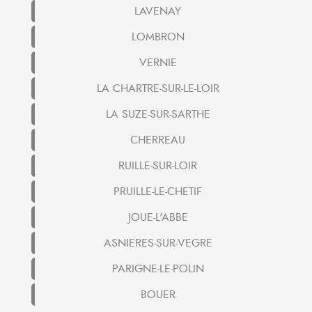
LAVENAY
LOMBRON
VERNIE
LA CHARTRE-SUR-LE-LOIR
LA SUZE-SUR-SARTHE
CHERREAU
RUILLE-SUR-LOIR
PRUILLE-LE-CHETIF
JOUE-L'ABBE
ASNIERES-SUR-VEGRE
PARIGNE-LE-POLIN
BOUER