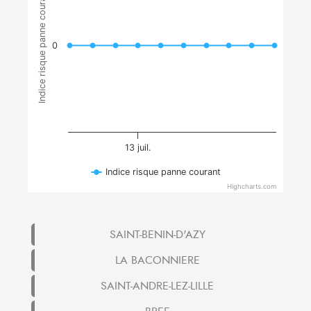
Indice risque panne courant
0
13 juil.
Indice risque panne courant
Highcharts.com
SAINT-BENIN-D'AZY
LA BACONNIERE
SAINT-ANDRE-LEZ-LILLE