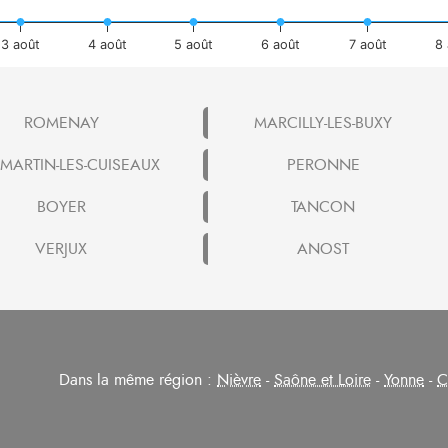
3 août
4 août
5 août
6 août
7 août
8 
ROMENAY
MARCILLY-LES-BUXY
ARTIN-LES-CUISEAUX
PERONNE
BOYER
TANCON
VERJUX
ANOST
Dans la même région :
Nièvre
-
Saône et Loire
-
Yonne
-
C