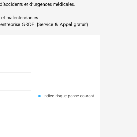
d'accidents et d'urgences médicales.
 et malentendantes.
ntreprise GRDF. (Service & Appel gratuit)
Indice risque panne courant