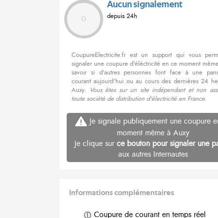
Aucun signalement
depuis 24h
0
CoupureElectricite.fr est un support qui vous per
signaler une coupure d'éléctricité en ce moment même
savoir si d'autres personnes font face à une pa
courant aujourd'hui ou au cours des dernières 24 he
Auxy.
Vous êtes sur un site indépendant et non ass
toute société de distribution d'électricité en France.
Je signale publiquement une coupure e
moment même à Auxy
Je clique sur
ce bouton pour signaler une p
aux autres Internautes
Informations complémentaires
Coupure de courant en temps réel