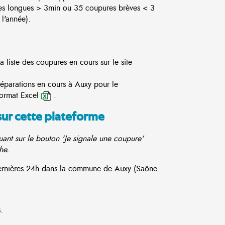
es longues > 3min ou 35 coupures brèves < 3
l'année).
 liste des coupures en cours sur le site
réparations en cours à Auxy pour le
format Excel
.
sur cette plateforme
ant sur le bouton 'Je signale une coupure'
he.
 dernières 24h dans la commune de Auxy (Saône
.