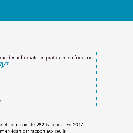
nir des informations pratiques en fonction
7J/7
.
e.
et Loire compte 982 habitants. En 2017,
t en écart par rapport aux seuils