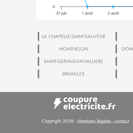
0
31 juil.
1 août
2 août
LA CHAPELLE-SAINT-SAUVEUR
MONTHELON
DOMM
SAINT-GERVAIS-EN-VALLIERE
BRUAILLES
Copyright 2026 -
Mentions légales - contact