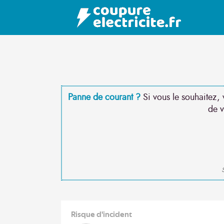
Panne de courant ?
Si vous le souhaitez, 
de v
S
Risque d'incident