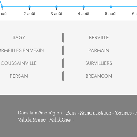
 août
2 août
3 août
4 août
5 août
6 
SAGY
BERVILLE
RMEILLES-EN-VEXIN
PARMAIN
GOUSSAINVILLE
SURVILLIERS
PERSAN
BREANCON
Dans la même région :
Paris
-
Seine et Marne
-
Yvelines
-
Val de Marne
-
Val d'Oise
-