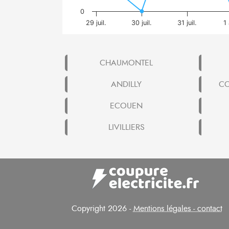
0
29 juil.
30 juil.
31 juil.
1
CHAUMONTEL
ANDILLY
CO
ECOUEN
LIVILLIERS
Copyright 2026 -
Mentions légales - contact