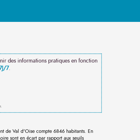
nir des informations pratiques en fonction
7J/7
.
e.
nt de Val d'Oise compte 6846 habitants. En
ire sont en écart par rapport aux seuils