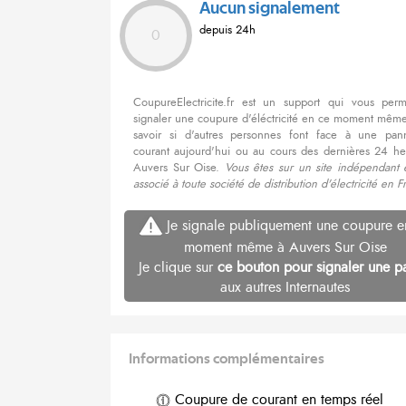
Aucun signalement
depuis 24h
0
CoupureElectricite.fr est un support qui vous per
signaler une coupure d'éléctricité en ce moment même
savoir si d'autres personnes font face à une pa
courant aujourd'hui ou au cours des dernières 24 he
Auvers Sur Oise.
Vous êtes sur un site indépendant 
associé à toute société de distribution d'électricité en F
Je signale publiquement une coupure e
moment même à Auvers Sur Oise
Je clique sur
ce bouton pour signaler une p
aux autres Internautes
Informations complémentaires
Coupure de courant en temps réel