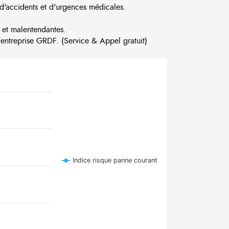
d'accidents et d'urgences médicales.
 et malentendantes.
ntreprise GRDF. (Service & Appel gratuit)
Indice risque panne courant