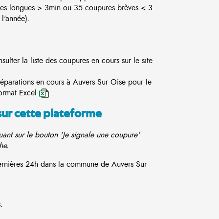
es longues > 3min ou 35 coupures brèves < 3
l'année).
lter la liste des coupures en cours sur le site
réparations en cours à Auvers Sur Oise pour le
ormat Excel
.
sur cette plateforme
ant sur le bouton 'Je signale une coupure'
he.
 dernières 24h dans la commune de Auvers Sur
.