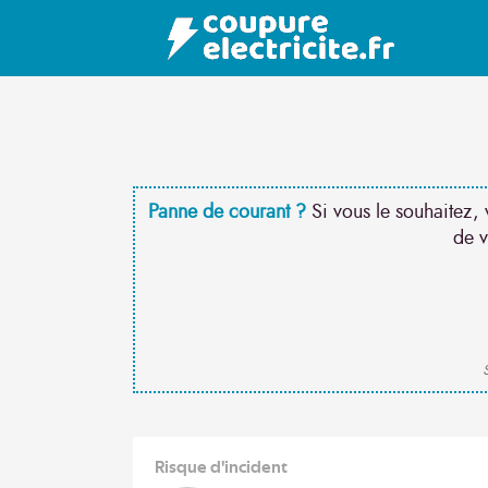
Panne de courant ?
Si vous le souhaitez, 
de v
S
Risque d'incident