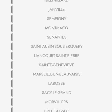
SILLY-TILLARD
JANVILLE
SEMPIGNY
MONTMACQ
SENANTES
SAINT-AUBIN-SOUS-ERQUERY
LIANCOURT-SAINT-PIERRE
SAINTE-GENEVIEVE
MARSEILLE-EN-BEAUVAISIS
LABOSSE
SACY-LE-GRAND
MORVILLERS
BREUIL-LE-SEC